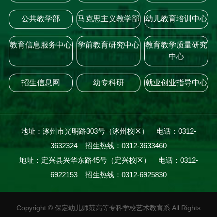
公共教学部
马克思主义教学部
幼儿教育培训中心
教育信息服务中心
学前教育研究中心
教育教学质量研究
中心
招生信息网
幼专科研
就业创业指导中心
地址：涿州市光明路303号（涿州校区） 电话：0312-
3632324 招生热线：0312-3633460
地址：定兴县兴华东路45号（定兴校区） 电话：0312-
6922153 招生热线：0312-6925830
Copyright
©
保定幼儿师范高等专科学校艺术教育系 All Rights