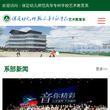
系部概况
欢迎访问：保定幼儿师范高等专科学校艺术教育系
新闻中心
专业建设
教学科研
育人团队
党建工作
系部新闻
更多>>
团学工作
招生就业
作品展厅
下载专区