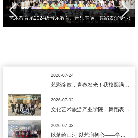
艺术教育系2024级音乐教育、音乐表演、舞蹈表演专业汇
报演出圆满落幕!
2026-07-24
艺彩绽放，青春发光！我校圆满举
办河北省第八届大学生艺术展演-
2026-07-02
保定幼专校级展演
文化艺术旅游产业学院｜舞蹈表演
专业学生赴敦煌、平遥开展校外实
2026-07-02
践教学
以笔绘山河 以艺润初心——学校